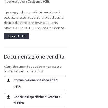
Il bene si trova a Castagnito (CN).
Il passaggio di proprietà del veicolo sarà
eseguito presso la agenzia di pratiche auto
definita dal Venditore, ovvero AGENZIA
STAZIO DI STAZIO LUIGI SNC sita in Fabriano
LEGGI TUTTO
Documentazione vendita
Alcuni documenti potrebbero non essere
ottimizzati per l'accessibilità
Comunicazione scissione abilio
S.p.A.
Condizioni specifiche di vendita e
di ritiro