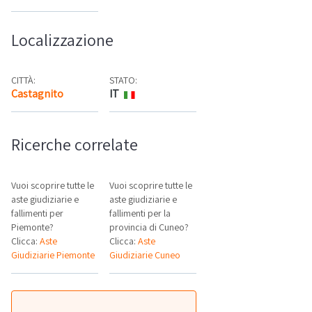
Localizzazione
CITTÀ:
STATO:
Castagnito
IT
Mappa
Ricerche correlate
Vuoi scoprire tutte le
Vuoi scoprire tutte le
aste giudiziarie e
aste giudiziarie e
fallimenti per
fallimenti per la
Piemonte?
provincia di Cuneo?
Clicca:
Aste
Clicca:
Aste
Giudiziarie Piemonte
Giudiziarie Cuneo