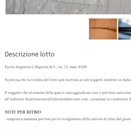
Descrizione lotto
Fucile doppietta G.Bignotti & F., cal. 12, matr. 9109.
Si precisa che la vendita del lotto sarà riservata ai soli soggetti residenti in Italia
Il soggetto che al termine della gara si sarà aggiudicato uno o più beni sarà tenut
all’indirizzo finalizzazione@industrialdiscount.com: consultare le condizioni di 
NOTE PER RITIRO
- tempistica massima prevista per lo svolgimento delle attività di ritiro dal gio