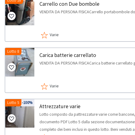
Lotto 18
Carrello con Due bombole
VENDITA DA PERSONA FISICACarrello portabombole d
Varie
Lotto 8
Carica batterie carrellato
VENDITA DA PERSONA FISICACarica batterie carrellato g
Varie
Lotto 5
-100%
Attrezzature varie
Lotto composto da pattrezzature varie come bancone, tr
documento PDF Lotto 5 dalla sezione documentazione per
completo dei beni inclusi in questo lotto. Beni venduti 