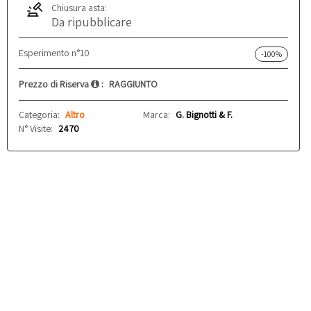
Chiusura asta:
Da ripubblicare
Esperimento n°10
-100%
Prezzo di Riserva
:
RAGGIUNTO
Categoria:
Altro
Marca:
G. Bignotti & F.
N° Visite:
2470