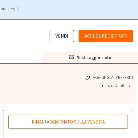
one ferie !
VENDI
ACCEDI/REGISTRATI
resta aggiornato
AGGIUNGI AI PREFERITI
4 di 4 lotti
RIMANI AGGIORNATO SULLA VENDITA