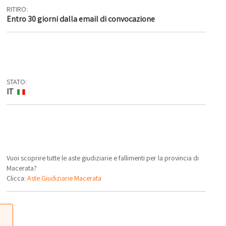
RITIRO:
Entro 30 giorni dalla email di convocazione
STATO:
IT
Vuoi scoprire tutte le aste giudiziarie e fallimenti per la provincia di
Macerata?
Clicca:
Aste Giudiziarie Macerata