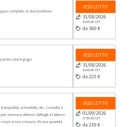
VEDI LOTTO
oppio completo di due bombole
31/08/2026
16:00:00
CET
da 360 €
VEDI LOTTO
rande colore grigio
31/08/2026
16:00:00
CET
da 225 €
VEDI LOTTO
anspallet, armadietti, etc..Consulta il
01/09/2026
 visionare ulteriori dettagli e l'elenco
17:00:00
CET
a corpo e non a misura. Alcune quantità
da 250 €