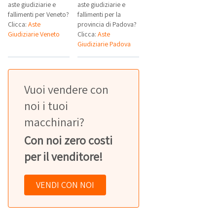
aste giudiziarie e
aste giudiziarie e
fallimenti per Veneto?
fallimenti per la
Clicca:
Aste
provincia di Padova?
Giudiziarie Veneto
Clicca:
Aste
Giudiziarie Padova
Vuoi vendere con
noi i tuoi
macchinari?
Con noi zero costi
per il venditore!
VENDI CON NOI