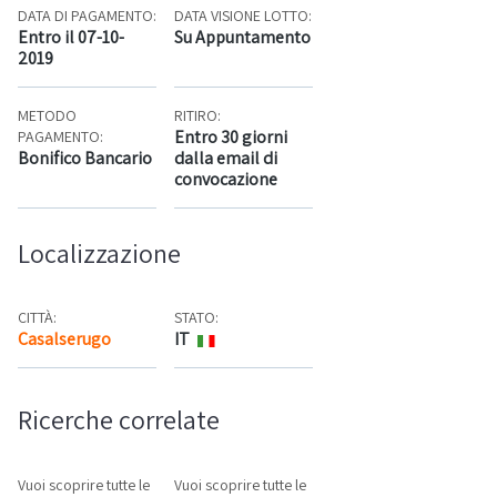
DATA DI PAGAMENTO:
DATA VISIONE LOTTO:
Entro il 07-10-
Su Appuntamento
2019
METODO
RITIRO:
Entro 30 giorni
PAGAMENTO:
Bonifico Bancario
dalla email di
convocazione
Localizzazione
CITTÀ:
STATO:
Casalserugo
IT
Mappa
Ricerche correlate
Vuoi scoprire tutte le
Vuoi scoprire tutte le