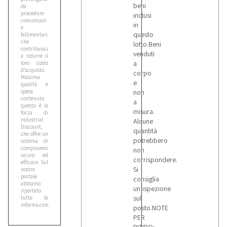
beni
da
procedure
inclusi
concorsuali
in
e
questo
fallimentari,
che
lotto.Beni
contribuiscono
venduti
a ridurre il
a
loro costo
d’acquisto.
corpo
Massima
e
qualità e
spesa
non
contenuta:
a
questa è la
misura.
forza di
Industrial
Alcune
Discount,
quantità
che offre un
potrebbero
sistema di
compravendita
non
sicuro ed
corrispondere.
efficace. Sul
Si
nostro
portale
consiglia
abbiamo
un’ispezione
riportato
sul
tutte le
informazioni
posto.NOTE
più
PER
importanti:
in ogni