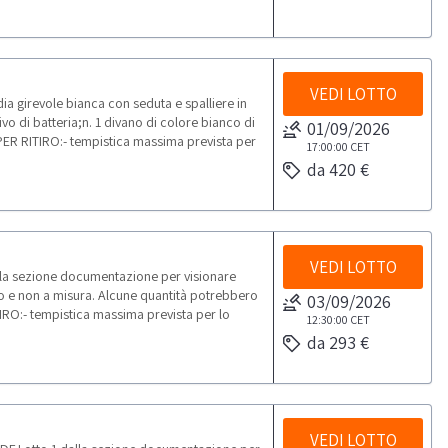
VEDI LOTTO
dia girevole bianca con seduta e spalliere in
vo di batteria;n. 1 divano di colore bianco di
01/09/2026
PER RITIRO:- tempistica massima prevista per
17:00:00
CET
da 420 €
VEDI LOTTO
lla sezione documentazione per visionare
rpo e non a misura. Alcune quantità potrebbero
03/09/2026
IRO:- tempistica massima prevista per lo
12:30:00
CET
da 293 €
VEDI LOTTO