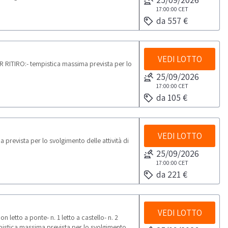
17:00:00
CET
da 557 €
VEDI LOTTO
R RITIRO:- tempistica massima prevista per lo
25/09/2026
17:00:00
CET
da 105 €
VEDI LOTTO
revista per lo svolgimento delle attività di
25/09/2026
17:00:00
CET
da 221 €
VEDI LOTTO
letto a ponte- n. 1 letto a castello- n. 2
pistica massima prevista per lo svolgimento