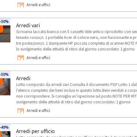
Arredi e uffici
8
-50%
Arredi vari
Scrivania laccata bianca con 5 cassetti stile antico riprodotto con se
tessuto rosso;n. 1 portatile Acer di colore nero, non funzionante e pri
tre postazioni;n. 1 stampante HP piccola completa di scanner.NOTE 
lo svolgimento delle attività di ritiro dal giorno concordato: 1 giorno
Arredi e uffici
9
-50%
Arredi
Lotto composto da arredi vari.Consulta il documento PDF Lotto 1 da
l'elenco completo dei beni inclusi in questo lotto.Beni venduti a co
non corrispondere. Si consiglia un’ispezione sul posto.NOTE PER RIT
svolgimento delle attività di ritiro dal giorno concordato: 1 giorno
Arredi e uffici
-49%
Arredi per ufficio