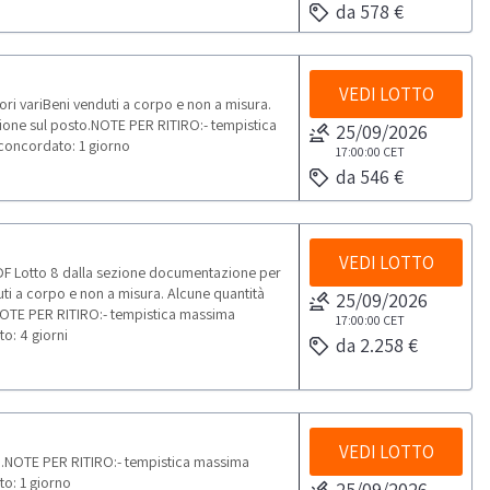
da 578 €
VEDI LOTTO
ori variBeni venduti a corpo e non a misura.
ione sul posto.NOTE PER RITIRO:- tempistica
25/09/2026
o concordato: 1 giorno
17:00:00
CET
da 546 €
VEDI LOTTO
DF Lotto 8 dalla sezione documentazione per
uti a corpo e non a misura. Alcune quantità
25/09/2026
NOTE PER RITIRO:- tempistica massima
17:00:00
CET
to: 4 giorni
da 2.258 €
VEDI LOTTO
i.NOTE PER RITIRO:- tempistica massima
to: 1 giorno
25/09/2026