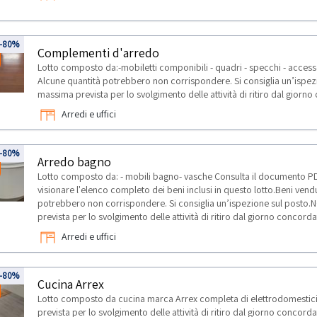
-80%
Complementi d'arredo
Lotto composto da:-mobiletti componibili - quadri - specchi - access
Alcune quantità potrebbero non corrispondere. Si consiglia un’ispez
massima prevista per lo svolgimento delle attività di ritiro dal giorn
Arredi e uffici
-80%
Arredo bagno
Lotto composto da: - mobili bagno- vasche Consulta il documento P
visionare l'elenco completo dei beni inclusi in questo lotto.Beni vend
potrebbero non corrispondere. Si consiglia un’ispezione sul posto.
prevista per lo svolgimento delle attività di ritiro dal giorno concorda
Arredi e uffici
-80%
Cucina Arrex
Lotto composto da cucina marca Arrex completa di elettrodomestic
prevista per lo svolgimento delle attività di ritiro dal giorno concorda