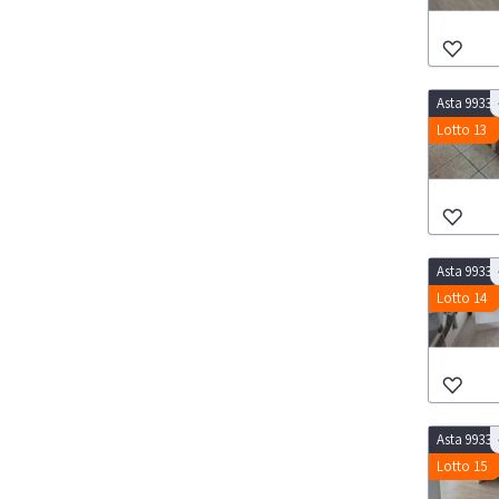
Asta 9933
Lotto 13
Asta 9933
Lotto 14
Asta 9933
Lotto 15