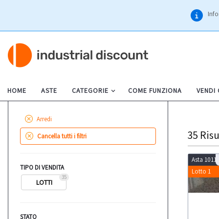
Info
HOME
ASTE
CATEGORIE
COME FUNZIONA
VENDI
Arredi
35
Risu
Cancella tutti i filtri
Asta 1011
TIPO DI VENDITA
Lotto 1
35
LOTTI
STATO