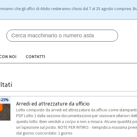
rmiamo che gli uffici di Abilio resteranno chiusi dal 7 al 25 agosto compresi. Bu
 CON NOI
CONTATTI
ltati
2
-25%
Arredi ed attrezzature da ufficio
Lotto composto da arredi ed attrezzature da ufficio come stampanti, 
PDF Lotto 1 dalla sezione documentazione per visionare ulteriori detta
questo lotto. Beni venduti a corpo e non a misura. Alcune quantità p
un’ispezione sul posto. NOTE PER RITIRO: - tempistica massima prevista
dal giorno concordato: 1 giorno