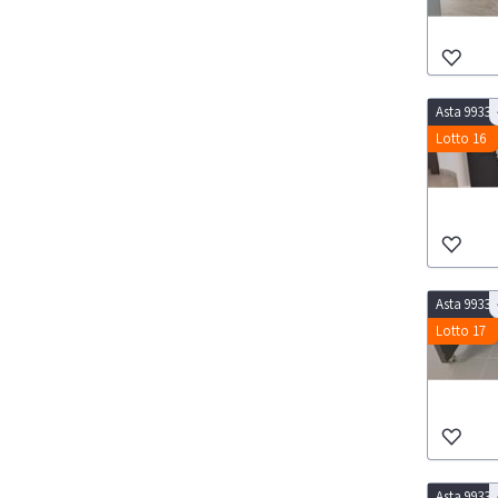
Asta 9933
Lotto 16
Asta 9933
Lotto 17
Asta 9933