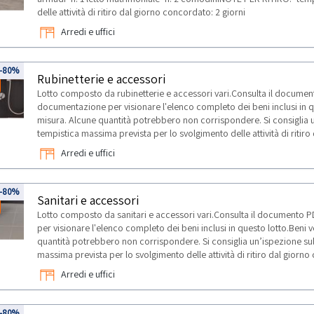
delle attività di ritiro dal giorno concordato: 2 giorni
Arredi e uffici
-80%
Rubinetterie e accessori
Lotto composto da rubinetterie e accessori vari.Consulta il documen
documentazione per visionare l'elenco completo dei beni inclusi in q
misura. Alcune quantità potrebbero non corrispondere. Si consiglia 
tempistica massima prevista per lo svolgimento delle attività di ritiro
Arredi e uffici
-80%
Sanitari e accessori
Lotto composto da sanitari e accessori vari.Consulta il documento 
per visionare l'elenco completo dei beni inclusi in questo lotto.Beni
quantità potrebbero non corrispondere. Si consiglia un’ispezione su
massima prevista per lo svolgimento delle attività di ritiro dal giorno
Arredi e uffici
-80%