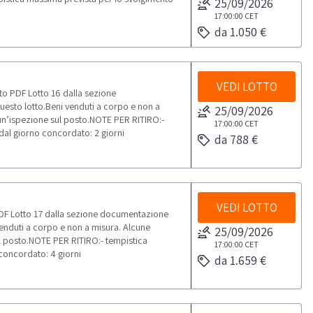
25/09/2026
17:00:00
CET
da 1.050 €
VEDI LOTTO
to PDF Lotto 16 dalla sezione
uesto lotto.Beni venduti a corpo e non a
25/09/2026
un’ispezione sul posto.NOTE PER RITIRO:-
17:00:00
CET
 dal giorno concordato: 2 giorni
da 788 €
VEDI LOTTO
PDF Lotto 17 dalla sezione documentazione
 venduti a corpo e non a misura. Alcune
25/09/2026
l posto.NOTE PER RITIRO:- tempistica
17:00:00
CET
 concordato: 4 giorni
da 1.659 €