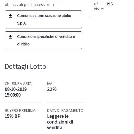
N°
198
ottimizzati per l'accessibilità
Visite:
Comunicazione scissione abilio
S.p.A.
Condizioni specifiche di vendita e
di ritiro
Dettagli Lotto
CHIUSURA ASTA:
IVA:
08-10-2019
22%
15:00:00
BUYERS PREMIUM:
DATA DI PAGAMENTO:
15% BP
Leggere le
condizioni di
vendita