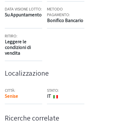
DATA VISIONE LOTTO:
METODO
Su Appuntamento
PAGAMENTO:
Bonifico Bancario
RITIRO:
Leggere le
condizioni di
vendita
Localizzazione
CITTÀ:
STATO:
Senise
IT
Mappa
Ricerche correlate