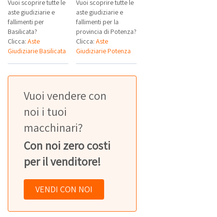
Vuoi scoprire tutte le
Vuoi scoprire tutte le
aste giudiziarie e
aste giudiziarie e
fallimenti per
fallimenti per la
Basilicata?
provincia di Potenza?
Clicca:
Aste
Clicca:
Aste
Giudiziarie Basilicata
Giudiziarie Potenza
Vuoi vendere con
noi i tuoi
macchinari?
Con noi zero costi
per il venditore!
VENDI CON NOI