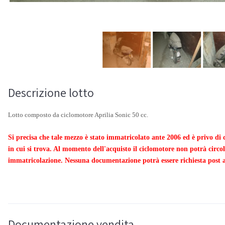
Descrizione lotto
Lotto composto da ciclomotore Aprilia Sonic 50 cc.
Si precisa che tale mezzo è stato immatricolato ante 2006 ed è privo di c
in cui si trova. Al momento dell'acquisto il ciclomotore non potrà circo
immatricolazione. Nessuna documentazione potrà essere richiesta post 
Documentazione vendita