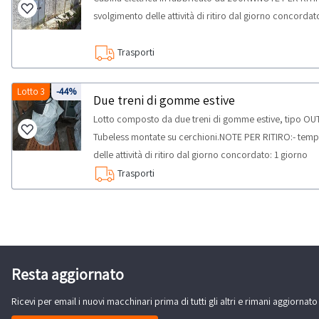
svolgimento delle attività di ritiro dal giorno concordato
Trasporti
Lotto 3
-44%
Due treni di gomme estive
Lotto composto da due treni di gomme estive, tipo OU
Tubeless montate su cerchioni.NOTE PER RITIRO:- tempi
delle attività di ritiro dal giorno concordato: 1 giorno
Trasporti
Resta aggiornato
Ricevi per email i nuovi macchinari prima di tutti gli altri e rimani aggiornato