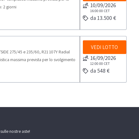
10/09/2026
: 2 giorni
16:00:00
CET
da 13.500 €
VEDI LOTTO
TSIDE 275/45 e 235/60, R21 107Y Radial
16/09/2026
stica massima prevista per lo svolgimento
12:00:00
CET
da 548 €
 sulle nostre aste!