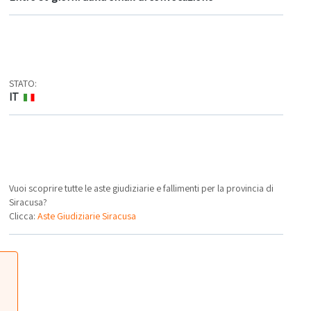
STATO:
IT
Vuoi scoprire tutte le aste giudiziarie e fallimenti per la provincia di
Siracusa?
Clicca:
Aste Giudiziarie Siracusa