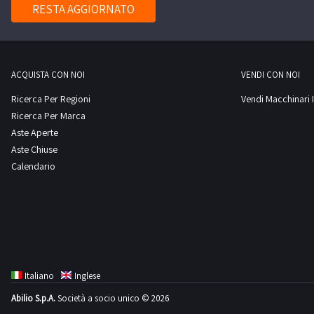
RESTA AGGIORNATO
ACQUISTA CON NOI
VENDI CON NOI
Ricerca Per Regioni
Vendi Macchinari I
Ricerca Per Marca
Aste Aperte
Aste Chiuse
Calendario
Italiano
Inglese
Abilio S.p.A.
Società a socio unico © 2026