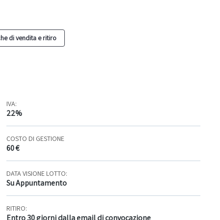
he di vendita e ritiro
IVA:
22%
COSTO DI GESTIONE
60 €
DATA VISIONE LOTTO:
Su Appuntamento
RITIRO:
Entro 30 giorni dalla email di convocazione