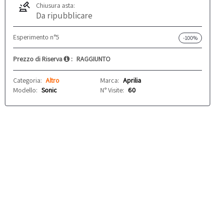
Chiusura asta:
Da ripubblicare
Esperimento n°5
-100%
Prezzo di Riserva
:
RAGGIUNTO
Categoria:
Altro
Marca:
Aprilia
Modello:
Sonic
N° Visite:
60