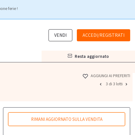
one ferie !
VENDI
ACCEDI/REGISTRATI
resta aggiornato
AGGIUNGI AI PREFERITI
3 di 3 lotti
RIMANI AGGIORNATO SULLA VENDITA