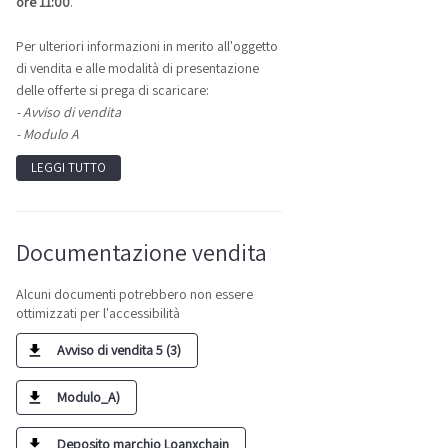
ore 11:00
.
Per ulteriori informazioni in merito all'oggetto
di vendita e alle modalità di presentazione
delle offerte si prega di scaricare:
- Avviso di vendita
- Modulo A
LEGGI TUTTO
Documentazione vendita
Alcuni documenti potrebbero non essere
ottimizzati per l'accessibilità
Avviso di vendita 5 (3)
Modulo_A)
Deposito marchio Loanxchain