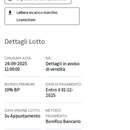
Lettere incarico marchio
Loanxchain
Dettagli Lotto
CHIUSURA ASTA:
IVA:
26-09-2025
Dettagli in avviso
11:00:00
di vendita
BUYERS PREMIUM:
DATA DI PAGAMENTO:
10% BP
Entro il 01-12-
2025
DATA VISIONE LOTTO:
METODO
Su Appuntamento
PAGAMENTO:
Bonifico Bancario