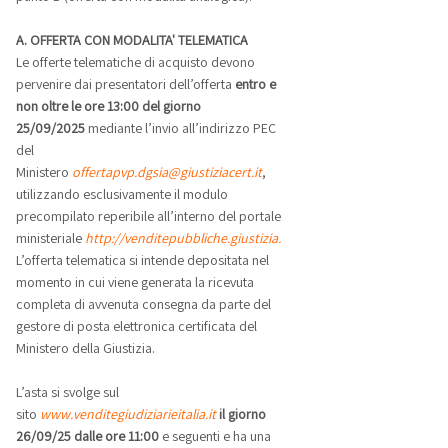
A. OFFERTA CON MODALITA' TELEMATICA
Le offerte telematiche di acquisto devono
pervenire dai presentatori dell’offerta
entro e
non oltre le ore 13:00 del giorno
25/09/2025
mediante l’invio all’indirizzo PEC
del
Ministero
offertapvp.dgsia@giustiziacert.it
,
utilizzando esclusivamente il modulo
precompilato reperibile all’interno del portale
ministeriale
http://venditepubbliche.giustizia.it
.
L’offerta telematica si intende depositata nel
momento in cui viene generata la ricevuta
completa di avvenuta consegna da parte del
gestore di posta elettronica certificata del
Ministero della Giustizia.
L’asta si svolge sul
sito
www.venditegiudiziarieitalia.it
il giorno
26/09/25 dalle ore 11:00
e seguenti e ha una