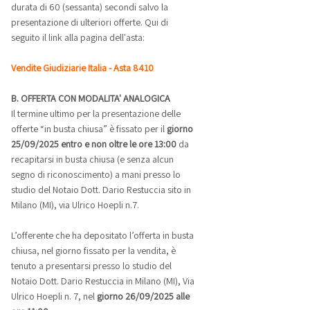
durata di 60 (sessanta) secondi salvo la
presentazione di ulteriori offerte. Qui di
seguito il link alla pagina dell'asta:
Vendite Giudiziarie Italia - Asta 8410
B. OFFERTA CON MODALITA' ANALOGICA
Il termine ultimo per la presentazione delle
offerte “in busta chiusa” è fissato per il
giorno
25/09/2025 entro e non oltre le ore 13:00
da
recapitarsi in busta chiusa (e senza alcun
segno di riconoscimento) a mani presso lo
studio del Notaio Dott. Dario Restuccia sito in
Milano (MI), via Ulrico Hoepli n.7.
L’offerente che ha depositato l’offerta in busta
chiusa, nel giorno fissato per la vendita, è
tenuto a presentarsi presso lo studio del
Notaio Dott. Dario Restuccia in Milano (MI), Via
Ulrico Hoepli n. 7, nel
giorno 26/09/2025 alle