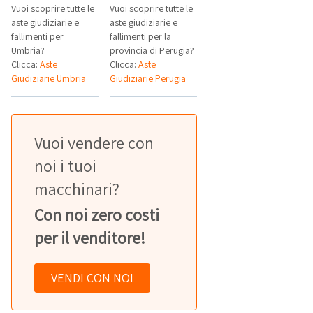
Vuoi scoprire tutte le
Vuoi scoprire tutte le
aste giudiziarie e
aste giudiziarie e
fallimenti per
fallimenti per la
Umbria?
provincia di Perugia?
Clicca:
Aste
Clicca:
Aste
Giudiziarie Umbria
Giudiziarie Perugia
Vuoi vendere con
noi i tuoi
macchinari?
Con noi zero costi
per il venditore!
VENDI CON NOI