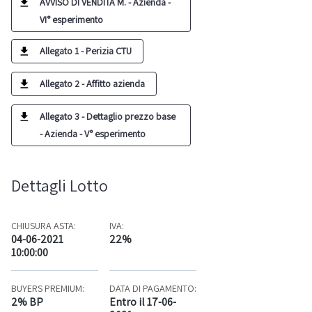
AVVISO DI VENDITA M. - Azienda -
VI° esperimento
Allegato 1 - Perizia CTU
Allegato 2 - Affitto azienda
Allegato 3 - Dettaglio prezzo base
- Azienda - V° esperimento
Dettagli Lotto
CHIUSURA ASTA:
IVA:
04-06-2021
22%
10:00:00
BUYERS PREMIUM:
DATA DI PAGAMENTO:
2% BP
Entro il 17-06-