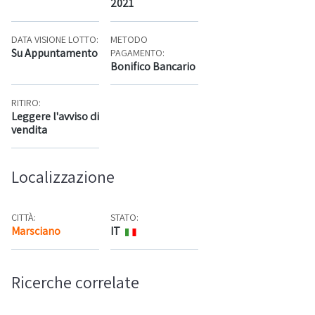
2021
DATA VISIONE LOTTO:
METODO
Su Appuntamento
PAGAMENTO:
Bonifico Bancario
RITIRO:
Leggere l'avviso di
vendita
Localizzazione
CITTÀ:
STATO:
Marsciano
IT
Mappa
Ricerche correlate