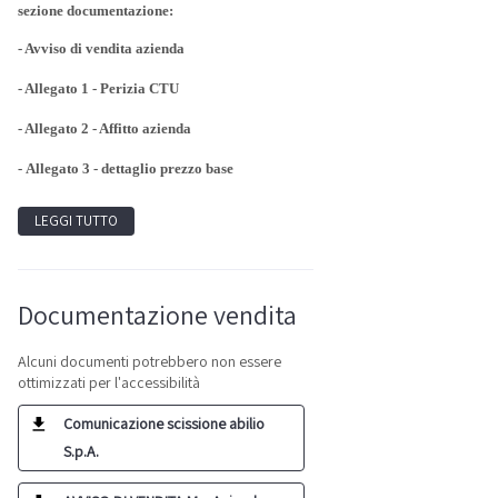
sezione documentazione:
- Avviso di vendita azienda
- Allegato 1 - Perizia CTU
- Allegato 2 - Affitto azienda
-
Allegato 3 - dettaglio prezzo base
LEGGI TUTTO
Documentazione vendita
Alcuni documenti potrebbero non essere
ottimizzati per l'accessibilità
Comunicazione scissione abilio
S.p.A.