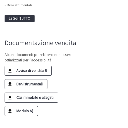
- Beni strumentali
LEGGI TUTTO
Documentazione vendita
Alcuni documenti potrebbero non essere
ottimizzati per l'accessibilità
Avviso di vendita 6
Beni strumentali
Ctu immobile e allegati
Modulo A)