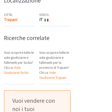
Localizzazione
CITTÀ:
STATO:
Trapani
IT
Mappa
Ricerche correlate
Vuoi scoprire tutte le
Vuoi scoprire tutte le
aste giudiziarie e
aste giudiziarie e
fallimenti per Sicilia?
fallimenti per la
Clicca:
Aste
provincia di Trapani?
Giudiziarie Sicilia
Clicca:
Aste
Giudiziarie Trapani
Vuoi vendere con
noi i tuoi