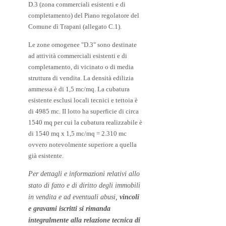
D.3 (zona commerciali esistenti e di
completamento) del Piano regolatore del
Comune dì Trapani (allegato C.1).
Le zone omogenee "D.3" sono destinate
ad attività commerciali esistenti e di
completamento, di vicinato o di media
struttura di vendita. La densità edilizia
ammessa è di 1,5 mc/mq. La cubatura
esistente esclusi locali tecnici e tettoia è
di 4985 mc. II lotto ha superficie di circa
1540 mq per cui la cubatura realizzabile è
di 1540 mq x 1,5 mc/mq = 2.310 mc
ovvero notevolmente superiore a quella
già esistente.
Per dettagli e informazioni relativi allo
stato di fatto e di diritto degli immobili
in vendita e ad eventuali abusi,
vincoli
e gravami iscritti si rimanda
integralmente alla relazione tecnica di