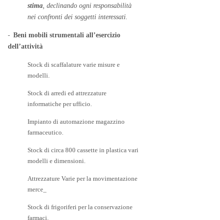
stima
, declinando ogni responsabilità
nei confronti dei soggetti interessati.
-
Beni mobili strumentali all’esercizio
dell’attività
Stock di scaffalature varie misure e
modelli.
Stock di arredi ed attrezzature
informatiche per ufficio.
Impianto di automazione magazzino
farmaceutico.
Stock di circa 800 cassette in plastica vari
modelli e dimensioni.
Attrezzature Varie per la movimentazione
merce_
Stock di frigoriferi per la conservazione
farmaci.