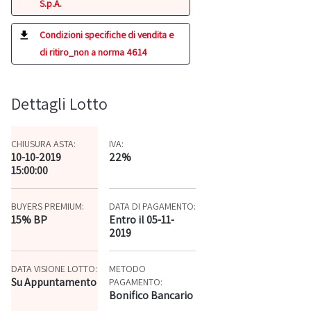
S.p.A.
Condizioni specifiche di vendita e
di ritiro_non a norma 4614
Dettagli Lotto
CHIUSURA ASTA:
IVA:
10-10-2019
22%
15:00:00
BUYERS PREMIUM:
DATA DI PAGAMENTO:
15% BP
Entro il 05-11-
2019
DATA VISIONE LOTTO:
METODO
Su Appuntamento
PAGAMENTO:
Bonifico Bancario