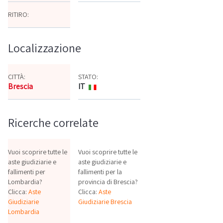
RITIRO:
Localizzazione
CITTÀ:
STATO:
Brescia
IT
Mappa
Ricerche correlate
Vuoi scoprire tutte le
Vuoi scoprire tutte le
aste giudiziarie e
aste giudiziarie e
fallimenti per
fallimenti per la
Lombardia?
provincia di Brescia?
Clicca:
Aste
Clicca:
Aste
Giudiziarie
Giudiziarie Brescia
Lombardia