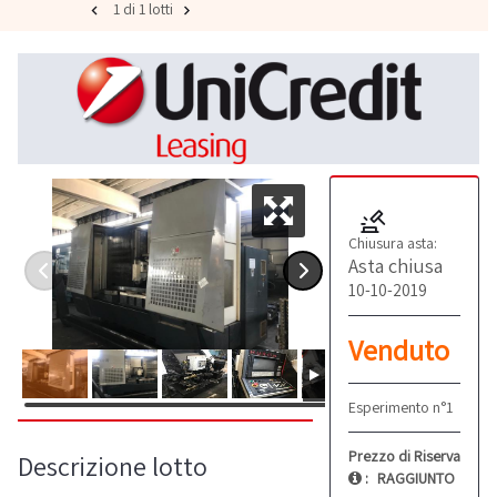
1 di 1 lotti
Chiusura asta:
Asta chiusa
10-10-2019
Venduto
Esperimento n°1
Prezzo di Riserva
Descrizione lotto
:
RAGGIUNTO