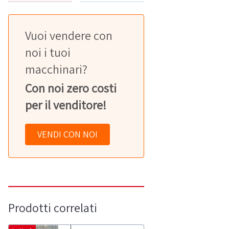
Vuoi vendere con
noi i tuoi
macchinari?
Con noi zero costi
per il venditore!
VENDI CON NOI
Prodotti correlati