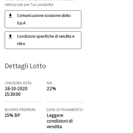
ottimizzati per l'accessibilità
Comunicazione scissione abilio
S.p.A.
Condizioni specifiche di vendita e
ritiro
Dettagli Lotto
CHIUSURA ASTA:
IVA:
26-10-2020
22%
15:30:00
BUYERS PREMIUM:
DATA DI PAGAMENTO:
15% BP
Leggere
condizioni di
vendita