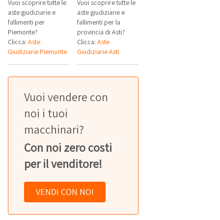
Vuoi scoprire tutte le
Vuoi scoprire tutte le
aste giudiziarie e
aste giudiziarie e
fallimenti per
fallimenti per la
Piemonte?
provincia di Asti?
Clicca:
Aste
Clicca:
Aste
Giudiziarie Piemonte
Giudiziarie Asti
Vuoi vendere con
noi i tuoi
macchinari?
Con noi zero costi
per il venditore!
VENDI CON NOI