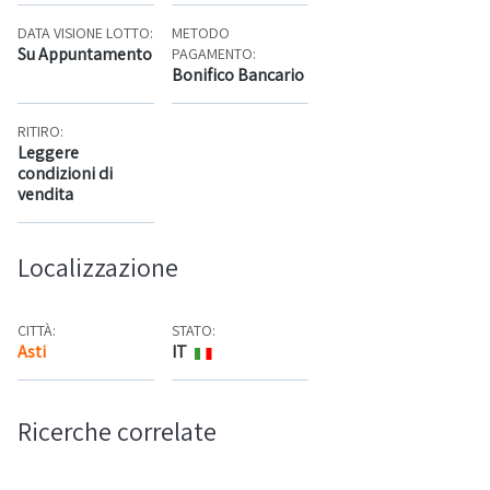
DATA VISIONE LOTTO:
METODO
Su Appuntamento
PAGAMENTO:
Bonifico Bancario
RITIRO:
Leggere
condizioni di
vendita
Localizzazione
CITTÀ:
STATO:
Asti
IT
Mappa
Ricerche correlate