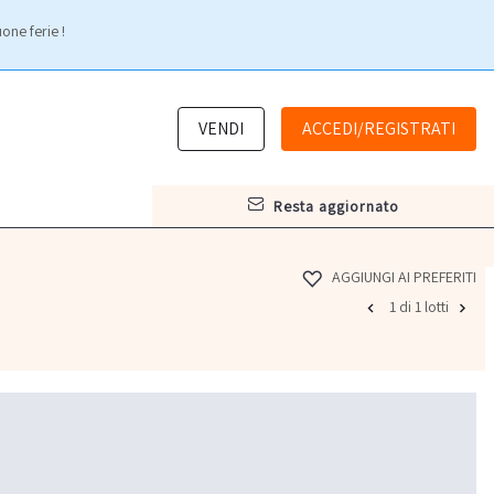
one ferie !
VENDI
ACCEDI/REGISTRATI
resta aggiornato
AGGIUNGI AI PREFERITI
1 di 1 lotti