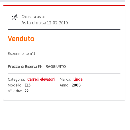
Chiusura asta:
Asta chiusa
12-02-2019
Venduto
Esperimento n°1
Prezzo di Riserva
:
RAGGIUNTO
Categoria:
Carrelli elevatori
Marca:
Linde
Modello:
E15
Anno:
2008
N° Visite:
22