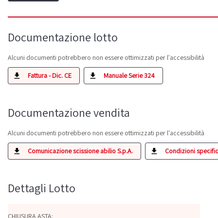
Documentazione lotto
Alcuni documenti potrebbero non essere ottimizzati per l'accessibilità
Fattura - Dic. CE
Manuale Serie 324
Documentazione vendita
Alcuni documenti potrebbero non essere ottimizzati per l'accessibilità
Comunicazione scissione abilio S.p.A.
Condizioni specifich
Dettagli Lotto
CHIUSURA ASTA: