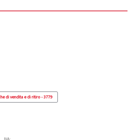
e di vendita e di ritiro - 3779
IVA: