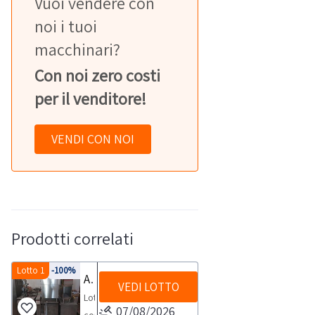
Vuoi vendere con
noi i tuoi
macchinari?
Con noi zero costi
per il venditore!
VENDI CON NOI
Prodotti correlati
Lotto 1
-100%
Attrezzatura per la ristorazione
VEDI LOTTO
Lotto
07/08/2026