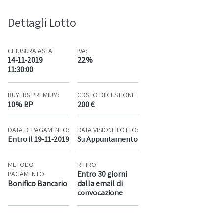
Dettagli Lotto
CHIUSURA ASTA:
IVA:
14-11-2019
22%
11:30:00
BUYERS PREMIUM:
COSTO DI GESTIONE
10% BP
200 €
DATA DI PAGAMENTO:
DATA VISIONE LOTTO:
Entro il 19-11-2019
Su Appuntamento
METODO
RITIRO:
Entro 30 giorni
PAGAMENTO:
Bonifico Bancario
dalla email di
convocazione