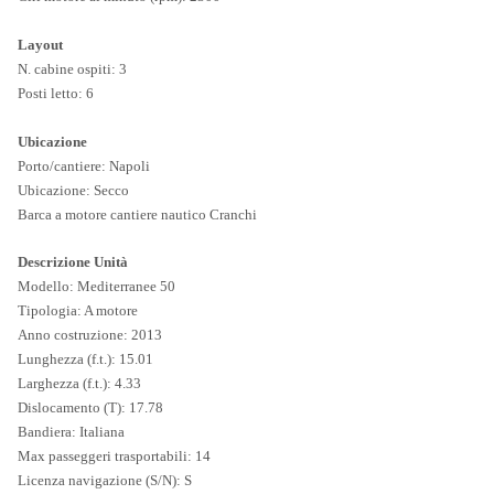
Layout
N. cabine ospiti: 3
Posti letto: 6
Ubicazione
Porto/cantiere: Napoli
Ubicazione: Secco
Barca a motore cantiere nautico Cranchi
Descrizione Unità
Modello: Mediterranee 50
Tipologia: A motore
Anno costruzione: 2013
Lunghezza (f.t.): 15.01
Larghezza (f.t.): 4.33
Dislocamento (T): 17.78
Bandiera: Italiana
Max passeggeri trasportabili: 14
Licenza navigazione (S/N): S