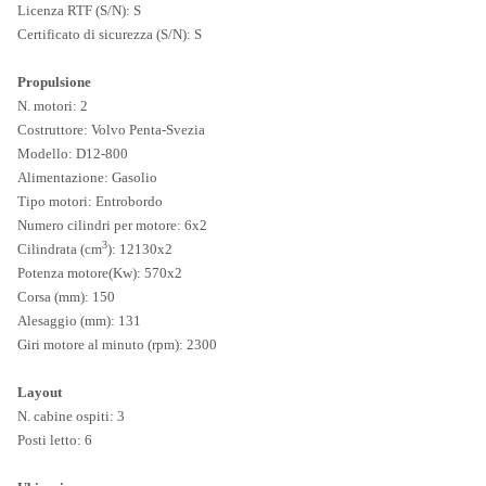
Licenza RTF (S/N): S
Certificato di sicurezza (S/N): S
Propulsione
N. motori: 2
Costruttore: Volvo Penta-Svezia
Modello: D12-800
Alimentazione: Gasolio
Tipo motori: Entrobordo
Numero cilindri per motore: 6x2
3
Cilindrata (cm
): 12130x2
Potenza motore(Kw): 570x2
Corsa (mm): 150
Alesaggio (mm): 131
Giri motore al minuto (rpm): 2300
Layout
N. cabine ospiti: 3
Posti letto: 6