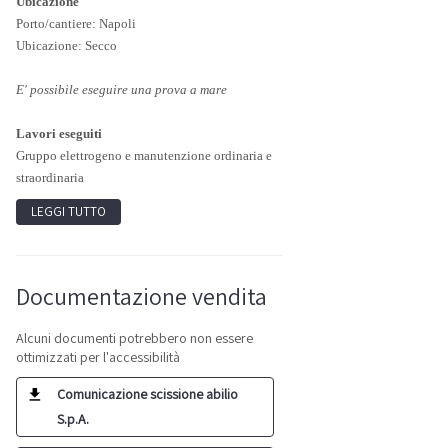
Ubicazione
Porto/cantiere: Napoli
Ubicazione: Secco
E' possibile eseguire una prova a mare
Lavori eseguiti
Gruppo elettrogeno e manutenzione ordinaria e
straordinaria
LEGGI TUTTO
Documentazione vendita
Alcuni documenti potrebbero non essere
ottimizzati per l'accessibilità
Comunicazione scissione abilio
S.p.A.