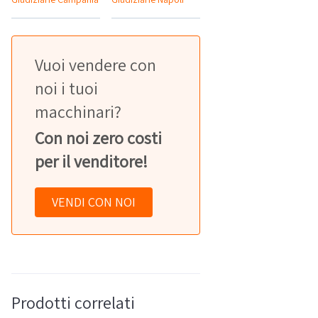
Vuoi vendere con
noi i tuoi
macchinari?
Con noi zero costi
per il venditore!
VENDI CON NOI
Prodotti correlati