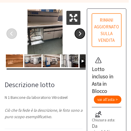
RIMANI
AGGIORNATO
SULLA
VENDITA
Lotto
incluso in
Descrizione lotto
Asta in
Blocco
N 1 Bancone da laboratorio Vitrosteel
vai all'asta >
Ciò che fa fede è la descrizione, le foto sono a
puro scopo esemplificativo.
Chiusura asta:
Da