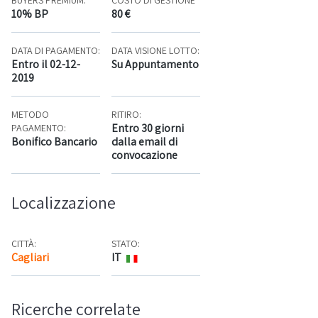
BUYERS PREMIUM:
COSTO DI GESTIONE
10% BP
80 €
DATA DI PAGAMENTO:
DATA VISIONE LOTTO:
Entro il 02-12-
Su Appuntamento
2019
METODO
RITIRO:
Entro 30 giorni
PAGAMENTO:
Bonifico Bancario
dalla email di
convocazione
Localizzazione
CITTÀ:
STATO:
Cagliari
IT
Mappa
Ricerche correlate