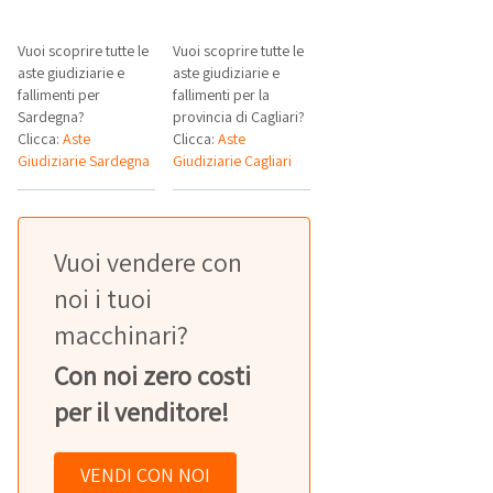
Vuoi scoprire tutte le
Vuoi scoprire tutte le
aste giudiziarie e
aste giudiziarie e
fallimenti per
fallimenti per la
Sardegna?
provincia di Cagliari?
Clicca:
Aste
Clicca:
Aste
Giudiziarie Sardegna
Giudiziarie Cagliari
Vuoi vendere con
noi i tuoi
macchinari?
Con noi zero costi
per il venditore!
VENDI CON NOI