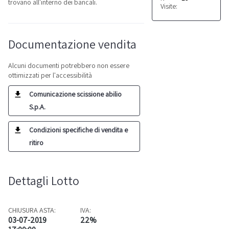
trovano all'interno dei bancali.
Visite:
Documentazione vendita
Alcuni documenti potrebbero non essere
ottimizzati per l'accessibilità
Comunicazione scissione abilio
S.p.A.
Condizioni specifiche di vendita e
ritiro
Dettagli Lotto
CHIUSURA ASTA:
IVA:
03-07-2019
22%