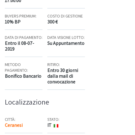
17:00:00
BUYERS PREMIUM:
COSTO DI GESTIONE
10% BP
300 €
DATA DI PAGAMENTO:
DATA VISIONE LOTTO:
Entro il 08-07-
Su Appuntamento
2019
METODO
RITIRO:
Entro 30 giorni
PAGAMENTO:
Bonifico Bancario
dalla mail di
convocazione
Localizzazione
CITTÀ:
STATO:
Ceranesi
IT
Mappa