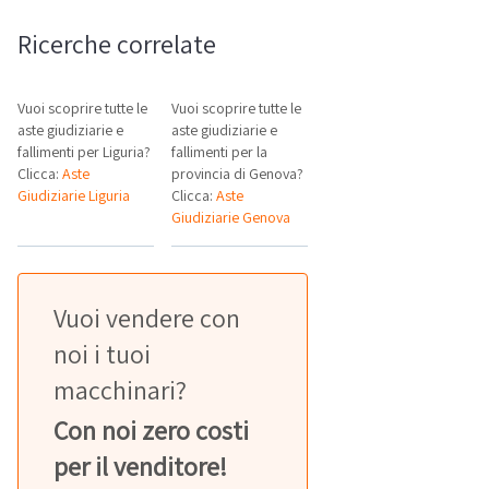
Ricerche correlate
Vuoi scoprire tutte le
Vuoi scoprire tutte le
aste giudiziarie e
aste giudiziarie e
fallimenti per Liguria?
fallimenti per la
Clicca:
Aste
provincia di Genova?
Giudiziarie Liguria
Clicca:
Aste
Giudiziarie Genova
Vuoi vendere con
noi i tuoi
macchinari?
Con noi zero costi
per il venditore!