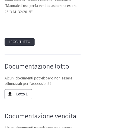
"Manuale d'uso per la vendita asincrona ex art.
25 D.M. 32/2015".
LEGGI TUTTO
Documentazione lotto
Alcuni documenti potrebbero non essere
ottimizzati per l'accessibilità
Lotto 1
Documentazione vendita
Alcuni documenti potrebbero non essere