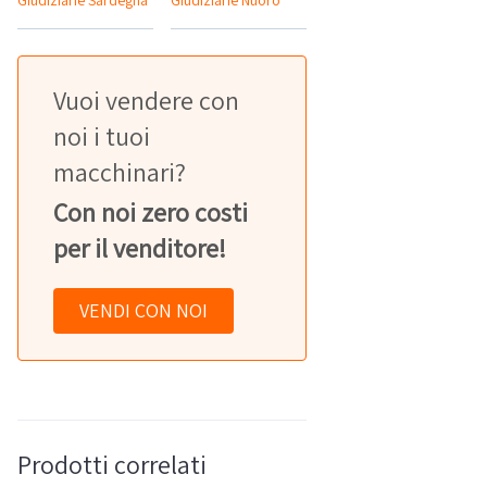
Giudiziarie Sardegna
Giudiziarie Nuoro
Vuoi vendere con
noi i tuoi
macchinari?
Con noi zero costi
per il venditore!
VENDI CON NOI
Prodotti correlati