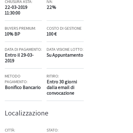
CHIUSURA ASTA:
IVA:
22-03-2019
22%
11:30:00
BUYERS PREMIUM:
COSTO DI GESTIONE
10% BP
100 €
DATA DI PAGAMENTO:
DATA VISIONE LOTTO:
Entro il 29-03-
Su Appuntamento
2019
METODO
RITIRO:
Entro 30 giorni
PAGAMENTO:
Bonifico Bancario
dalla email di
convocazione
Localizzazione
CITTÀ:
STATO: