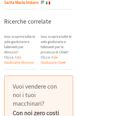
Santa Maria Imbaro
IT
Mappa
Ricerche correlate
Vuoi scoprire tutte le
Vuoi scoprire tutte le
aste giudiziarie e
aste giudiziarie e
fallimenti per
fallimenti per la
Abruzzo?
provincia di Chieti?
Clicca:
Aste
Clicca:
Aste
Giudiziarie Abruzzo
Giudiziarie Chieti
Vuoi vendere con
noi i tuoi
macchinari?
Con noi zero costi