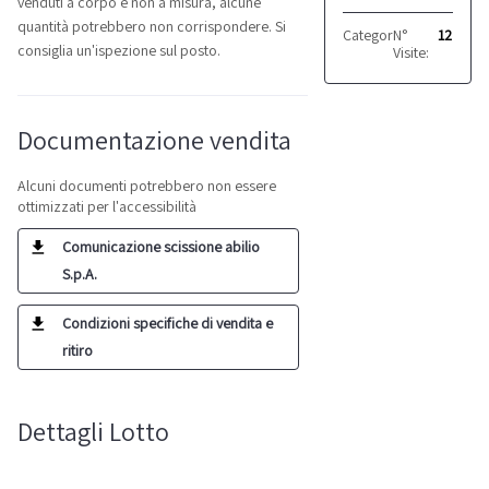
venduti a corpo e non a misura, alcune
quantità potrebbero non corrispondere. Si
Categoria:
N°
Arredi uffic
12
consiglia un'ispezione sul posto.
Visite:
Documentazione vendita
Alcuni documenti potrebbero non essere
ottimizzati per l'accessibilità
Comunicazione scissione abilio
S.p.A.
Condizioni specifiche di vendita e
ritiro
Dettagli Lotto