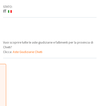
STATO:
IT
Vuoi scoprire tutte le aste giudiziarie e fallimenti per la provincia di
Chieti?
Clicca:
Aste Giudiziarie Chieti