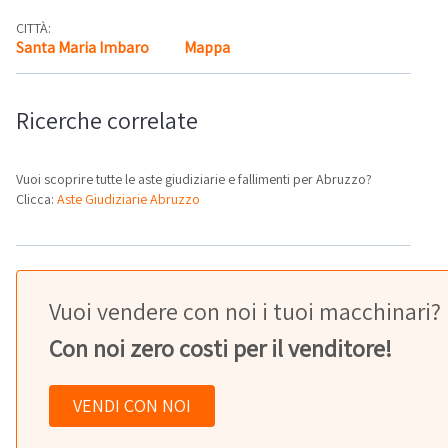
CITTÀ:
Santa Maria Imbaro
Mappa
Ricerche correlate
Vuoi scoprire tutte le aste giudiziarie e fallimenti per Abruzzo?
Clicca:
Aste Giudiziarie Abruzzo
Vuoi vendere con noi i tuoi macchinari?
Con noi zero costi per il venditore!
VENDI CON NOI