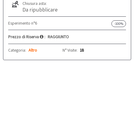
Chiusura asta:
Da ripubblicare
Esperimento n°6
-100%
Prezzo di Riserva
:
RAGGIUNTO
Categoria:
Altro
N° Visite:
18