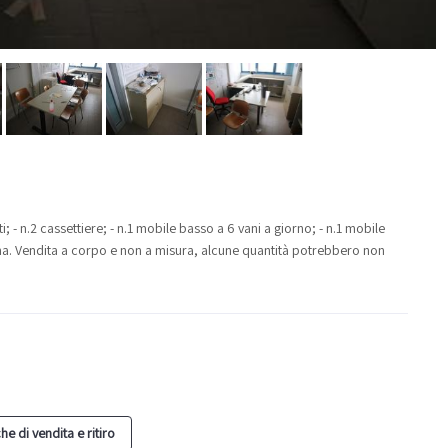
ti; - n.2 cassettiere; - n.1 mobile basso a 6 vani a giorno; - n.1 mobile
oncina. Vendita a corpo e non a misura, alcune quantità potrebbero non
he di vendita e ritiro