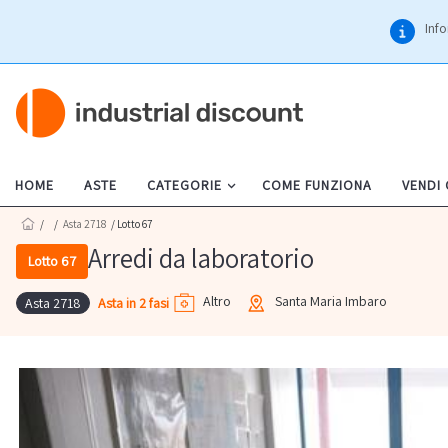
Info
HOME
ASTE
CATEGORIE
COME FUNZIONA
VENDI
/
/
Asta 2718
/ Lotto 67
Arredi da laboratorio
Lotto 67
Altro
Santa Maria Imbaro
Asta in 2 fasi
Asta 2718