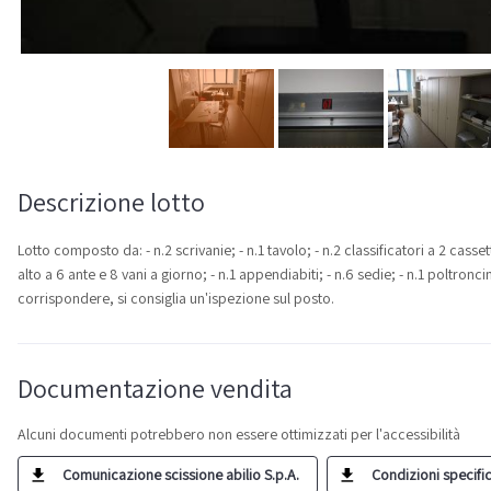
Descrizione lotto
Lotto composto da: - n.2 scrivanie; - n.1 tavolo; - n.2 classificatori a 2 casset
alto a 6 ante e 8 vani a giorno; - n.1 appendiabiti; - n.6 sedie; - n.1 poltr
corrispondere, si consiglia un'ispezione sul posto.
Documentazione vendita
Alcuni documenti potrebbero non essere ottimizzati per l'accessibilità
Comunicazione scissione abilio S.p.A.
Condizioni specific