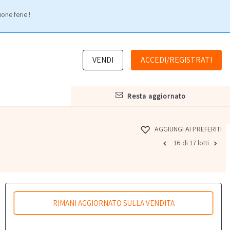
one ferie !
VENDI
ACCEDI/REGISTRATI
resta aggiornato
AGGIUNGI AI PREFERITI
16 di 17 lotti
RIMANI AGGIORNATO SULLA VENDITA