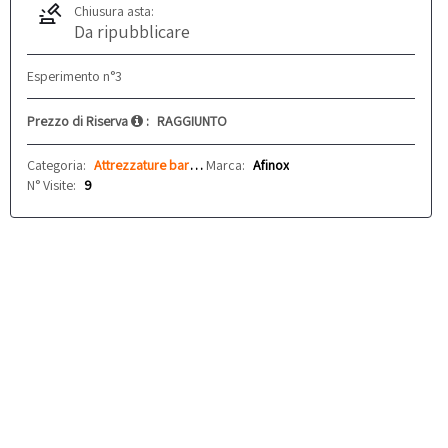
Chiusura asta:
Da ripubblicare
Esperimento n°3
Prezzo di Riserva
:
RAGGIUNTO
Categoria:
Attrezzature bar e ristoranti
Marca:
Afinox
N° Visite:
9