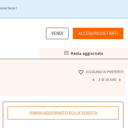
one ferie !
VENDI
ACCEDI/REGISTRATI
resta aggiornato
AGGIUNGI AI PREFERITI
3 di 16 lotti
RIMANI AGGIORNATO SULLA VENDITA