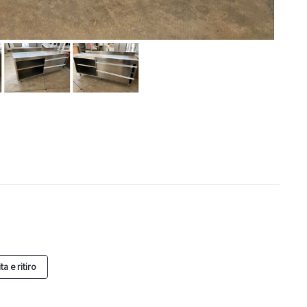
a e ritiro