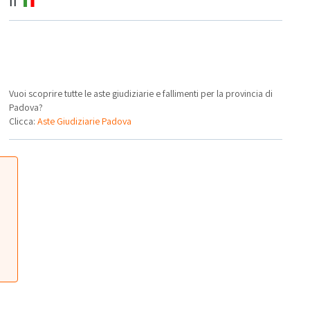
IT
Vuoi scoprire tutte le aste giudiziarie e fallimenti per la provincia di
Padova?
Clicca:
Aste Giudiziarie Padova