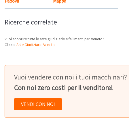
Padova
Mappa
Ricerche correlate
Vuoi scoprire tutte le aste giudiziarie e fallimenti per Veneto?
Clicca:
Aste Giudiziarie Veneto
Vuoi vendere con noi i tuoi macchinari?
Con noi zero costi per il venditore!
VENDI CON NOI