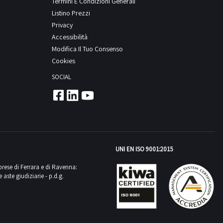
Termini E Condizioni Generali
Listino Prezzi
Privacy
Accessibilità
Modifica Il Tuo Consenso
Cookies
SOCIAL
UNI EN ISO 9001:2015
mprese di Ferrara e di Ravenna:
aste giudiziarie - p.d.g.