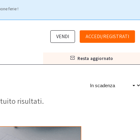
one ferie !
VENDI
ACCEDI/REGISTRATI
resta aggiornato
tuito risultati.