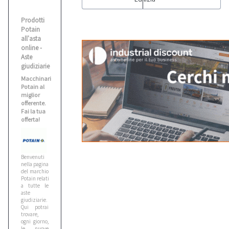
Biesse
Prodotti
5
Potain
all'asta
online -
Bitelli
Aste
giudiziarie
10
Macchinari
Potain al
miglior
Bmw
offerente.
5
Fai la tua
offerta!
Bobcat
1
Benvenuti
nella pagina
del marchio
Potain relativa
Bomag
a tutte le
3
aste
giudiziarie.
Qui potrai
trovare,
Case
ogni giorno,
le nuove