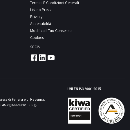
Termini E Condizioni Generali
Listino Prezzi
Privacy
Accessibilità
Modifica Il Tuo Consenso
Cookies
SOCIAL
UNI EN ISO 9001:2015
mprese di Ferrara e di Ravenna:
aste giudiziarie - p.d.g.