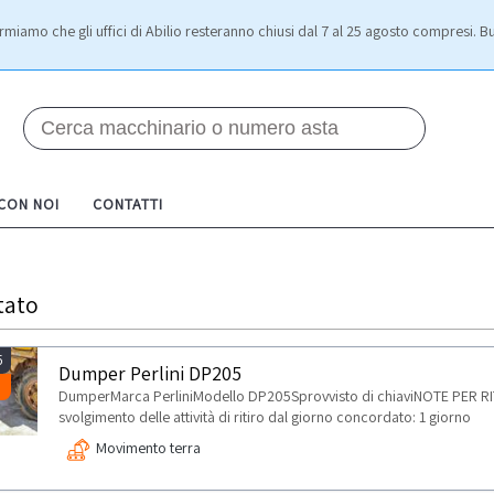
rmiamo che gli uffici di Abilio resteranno chiusi dal 7 al 25 agosto compresi. Bu
 CON NOI
CONTATTI
tato
5
Dumper Perlini DP205
DumperMarca PerliniModello DP205Sprovvisto di chiaviNOTE PER RITI
svolgimento delle attività di ritiro dal giorno concordato: 1 giorno
Movimento terra