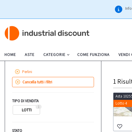
Info
HOME
ASTE
CATEGORIE
COME FUNZIONA
VENDI
Perlini
1
Risul
Cancella tutti i filtri
Asta 1025
TIPO DI VENDITA
Lotto 4
1
LOTTI
STATO