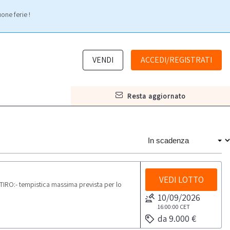
one ferie !
VENDI
ACCEDI/REGISTRATI
resta aggiornato
VEDI LOTTO
RO:- tempistica massima prevista per lo
10/09/2026
16:00:00
CET
da 9.000 €