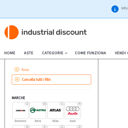
Info
HOME
ASTE
CATEGORIE
COME FUNZIONA
VENDI
Ausa
Cancella tutti i filtri
MARCHE
2
11
1
4
Ammann
Astra
Atlas
Audi
0
1
1
2