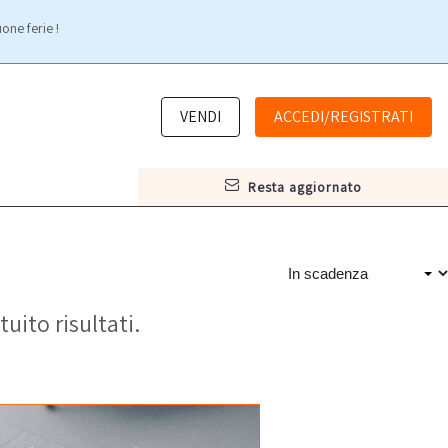
one ferie !
VENDI
ACCEDI/REGISTRATI
resta aggiornato
tuito risultati.