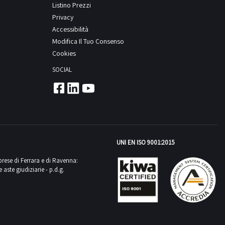
Listino Prezzi
Privacy
Accessibilità
Modifica Il Tuo Consenso
Cookies
SOCIAL
UNI EN ISO 9001:2015
mprese di Ferrara e di Ravenna:
aste giudiziarie - p.d.g.