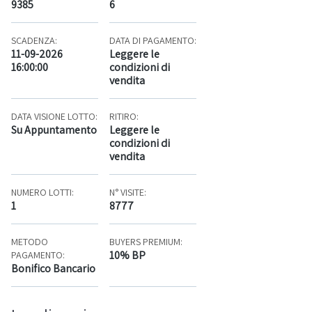
9385
6
SCADENZA:
DATA DI PAGAMENTO:
11-09-2026
Leggere le
16:00:00
condizioni di
vendita
DATA VISIONE LOTTO:
RITIRO:
Su Appuntamento
Leggere le
condizioni di
vendita
NUMERO LOTTI:
N° VISITE:
1
8777
METODO
BUYERS PREMIUM:
10% BP
PAGAMENTO:
Bonifico Bancario