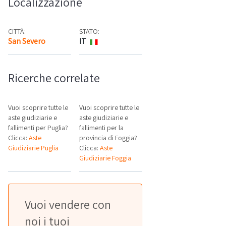
Localizzazione
CITTÀ:
STATO:
San Severo
IT
Mappa
Ricerche correlate
Vuoi scoprire tutte le
Vuoi scoprire tutte le
aste giudiziarie e
aste giudiziarie e
fallimenti per Puglia?
fallimenti per la
Clicca:
Aste
provincia di Foggia?
Giudiziarie Puglia
Clicca:
Aste
Giudiziarie Foggia
Vuoi vendere con
noi i tuoi