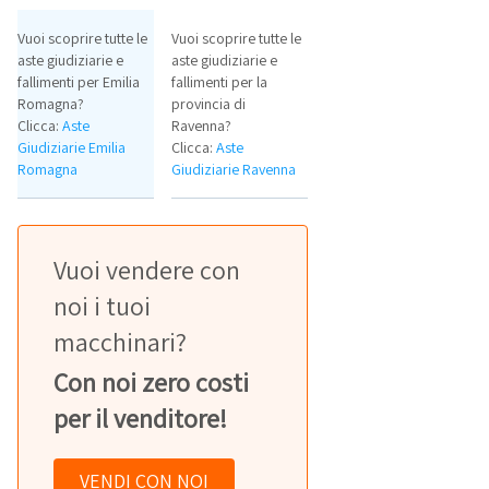
Vuoi scoprire tutte le
Vuoi scoprire tutte le
aste giudiziarie e
aste giudiziarie e
fallimenti per Emilia
fallimenti per la
Romagna?
provincia di
Clicca:
Aste
Ravenna?
Giudiziarie Emilia
Clicca:
Aste
Romagna
Giudiziarie Ravenna
Vuoi vendere con
noi i tuoi
macchinari?
Con noi zero costi
per il venditore!
VENDI CON NOI