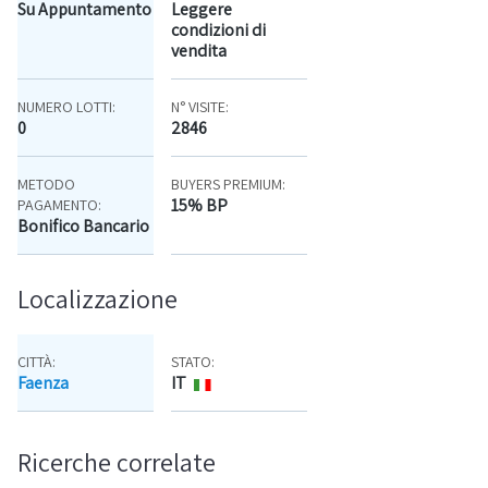
Su Appuntamento
Leggere
condizioni di
vendita
NUMERO LOTTI:
N° VISITE:
0
2846
METODO
BUYERS PREMIUM:
15% BP
PAGAMENTO:
Bonifico Bancario
Localizzazione
CITTÀ:
STATO:
Faenza
IT
Mappa
Ricerche correlate