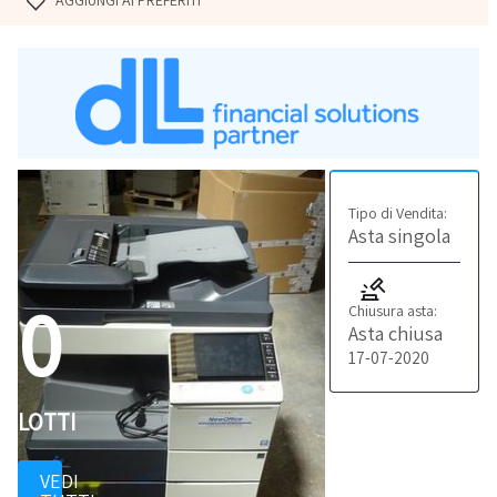
AGGIUNGI AI PREFERITI
Tipo di Vendita:
Asta singola
0
Chiusura asta:
Asta chiusa
17-07-2020
LOTTI
VEDI