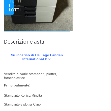
TUTTI
I
LOTTI
Descrizione asta
Su incarico di De Lage Landen
International B.V
.
Vendita di varie stampanti, plotter,
fotocopiatrice.
Principalmente:
Stampante Konica Minolta
Stampante e plotter Canon