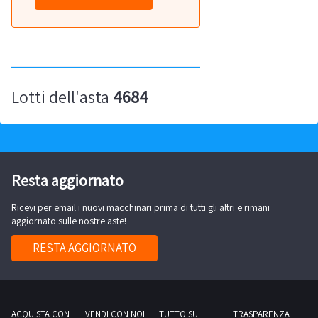
Lotti dell'asta
4684
Resta aggiornato
Ricevi per email i nuovi macchinari prima di tutti gli altri e rimani
aggiornato sulle nostre aste!
RESTA AGGIORNATO
ACQUISTA CON
VENDI CON NOI
TUTTO SU
TRASPARENZA