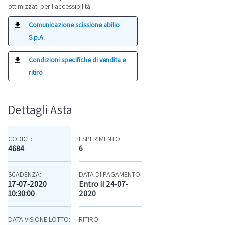
ottimizzati per l'accessibilità
Comunicazione scissione abilio
S.p.A.
Condizioni specifiche di vendita e
ritiro
Dettagli Asta
CODICE:
ESPERIMENTO:
4684
6
SCADENZA:
DATA DI PAGAMENTO:
17-07-2020
Entro il 24-07-
10:30:00
2020
DATA VISIONE LOTTO:
RITIRO: