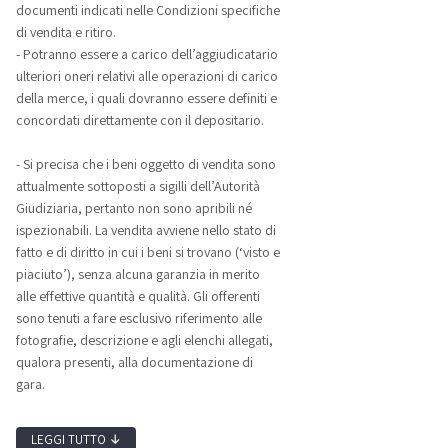
documenti indicati nelle Condizioni specifiche
di vendita e ritiro.
- Potranno essere a carico dell’aggiudicatario
ulteriori oneri relativi alle operazioni di carico
della merce, i quali dovranno essere definiti e
concordati direttamente con il depositario.
- Si precisa che i beni oggetto di vendita sono
attualmente sottoposti a sigilli dell’Autorità
Giudiziaria, pertanto non sono apribili né
ispezionabili. La vendita avviene nello stato di
fatto e di diritto in cui i beni si trovano (‘visto e
piaciuto’), senza alcuna garanzia in merito
alle effettive quantità e qualità. Gli offerenti
sono tenuti a fare esclusivo riferimento alle
fotografie, descrizione e agli elenchi allegati,
qualora presenti, alla documentazione di
gara.
LEGGI TUTTO
↓