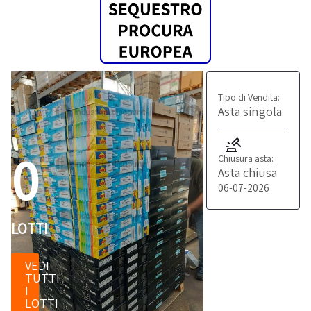
Tipo di Vendita:
Asta singola
0
Chiusura asta:
Asta chiusa
06-07-2026
LOTTI
VEDI
TUTTI
I
LOTTI