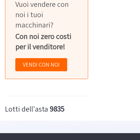
Vuoi vendere con
noi i tuoi
macchinari?
Con noi zero costi
per il venditore!
VENDI CON NOI
Lotti dell'asta
9835