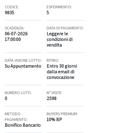
CODICE:
ESPERIMENTO:
9835
5
SCADENZA:
DATA DI PAGAMENTO:
06-07-2026
Leggere le
17:00:00
condizioni di
vendita
DATA VISIONE LOTTO:
RITIRO:
Su Appuntamento
Entro 30 giorni
dalla email di
convocazione
NUMERO LOTTI:
N° VISITE:
0
2598
METODO
BUYERS PREMIUM:
10% BP
PAGAMENTO:
Bonifico Bancario