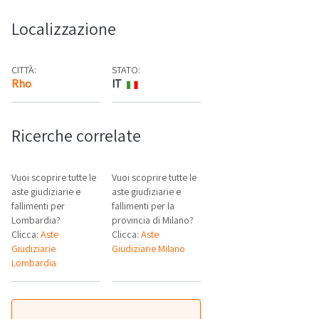
Localizzazione
CITTÀ:
STATO:
Rho
IT
Mappa
Ricerche correlate
Vuoi scoprire tutte le
Vuoi scoprire tutte le
aste giudiziarie e
aste giudiziarie e
fallimenti per
fallimenti per la
Lombardia?
provincia di Milano?
Clicca:
Aste
Clicca:
Aste
Giudiziarie
Giudiziarie Milano
Lombardia