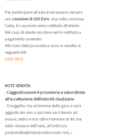
Per partecipare all'asta è necessario versare
una
cauzione di 100 Euro
. Una volta conclusa
l'asta, la cauzione viene restituita all'utente.
Nel caso di utente vincitore verrà restituita a
pagamento avvenuto.
Altri beni della procedura sono in vendita ai
seguenti link:
ASTA 9831
NOTE VENDITA:
- L'aggiudicazione è provvisoria e subordinata
all'accettazione dell'Autorità Giudiziaria
- Il soggetto che al termine della gara si sarà
aggiudicato uno o più beni sarà tenuto ad
inviare, entro e non oltre il termine di 48 ore
dalla chiusura dell’asta, all’indirizzo
postvendita@industrialdiscount.com, i