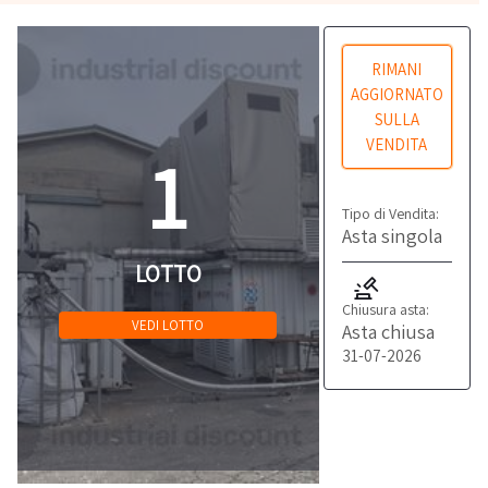
RIMANI
AGGIORNATO
SULLA
VENDITA
1
Tipo di Vendita:
Asta singola
LOTTO
Chiusura asta:
VEDI LOTTO
Asta chiusa
31-07-2026