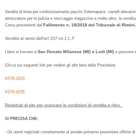
Vendita di linea per confezionamento pacchi Sotemapack, carrelli elevator
attrezzature per la pulizia e stoccaggio magazzino e molto altro; la vendita
Fallimento n. 18/2018 del Tribunale di Rimini.
Corsa provenienti dal
Vendita ai sensi dell'art 107 co.1 L.F.
San Donato Milanese (MI) e Lodi (MI)
I beni si trovano a
e possono e
Clicca sui seguenti link per vedere gli altri beni della Procedura:
ASTA 4233
ASTA 4235
Registrati al sito per scaricare le condizioni di vendita e ritiro.
SI PRECISA CHE:
- Gli utenti registrati correttamente al portale potranno presentare offerte 