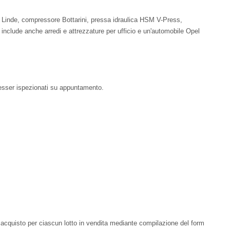
i Linde, compressore Bottarini, pressa idraulica HSM V-Press,
 include anche arredi e attrezzature per ufficio e un'automobile Opel
sser ispezionati su appuntamento.
di acquisto per ciascun lotto in vendita mediante compilazione del form