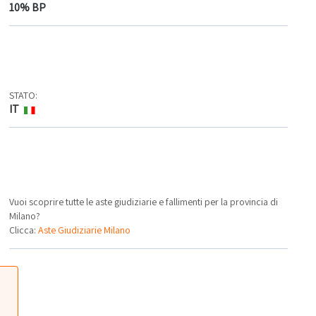
10% BP
STATO:
IT
Vuoi scoprire tutte le aste giudiziarie e fallimenti per la provincia di
Milano?
Clicca:
Aste Giudiziarie Milano