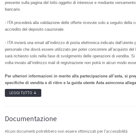
presente sulla pagina del lotto oggetto di interesse e mediante versamento d
bancario.
- ITA procederà alla validazione delle offerte ricevute solo a seguito della 
accredito del deposito cauzionale.
- ITA invierà una email all’indirizzo di posta elettronica indicato dall’utent
personale che dovrà essere utilizzato per poter concorrere all’acquisto del lo
sarà richiesto solo nella fase di svolgimento delle operazioni di vendita. S
volta inviato all’indirizzo mail di registrazione non potrà in alcun modo es
Per ulteriori informazioni in merito alla partecipazione all’asta, si pr
specifiche di vendita e di ritiro e la guida utente Asta asincrona all
LEGGI TUTTO
↓
Documentazione
Alcuni documenti potrebbero non essere ottimizzati per l'accessibilità