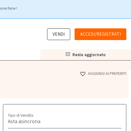
one ferie !
VENDI
ACCEDI/REGISTRATI
resta aggiornato
AGGIUNGI AI PREFERITI
Tipo di Vendita:
Asta asincrona