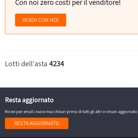
Con noi zero costi per il venditore!
VENDI CON NOI
Lotti dell'asta
4234
Resta aggiornato
Ricevi per email i nuovi macchinari prima di tutti gli altri e rimani aggiornato
RESTA AGGIORNATO