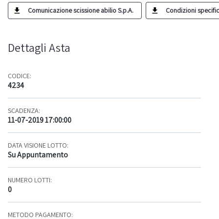
Comunicazione scissione abilio S.p.A.
Condizioni specific
Dettagli Asta
CODICE:
4234
SCADENZA:
11-07-2019 17:00:00
DATA VISIONE LOTTO:
Su Appuntamento
NUMERO LOTTI:
0
METODO PAGAMENTO: