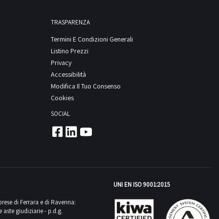
TRASPARENZA
Termini E Condizioni Generali
Listino Prezzi
Privacy
Accessibilità
Modifica Il Tuo Consenso
Cookies
SOCIAL
UNI EN ISO 9001:2015
mprese di Ferrara e di Ravenna:
aste giudiziarie - p.d.g.