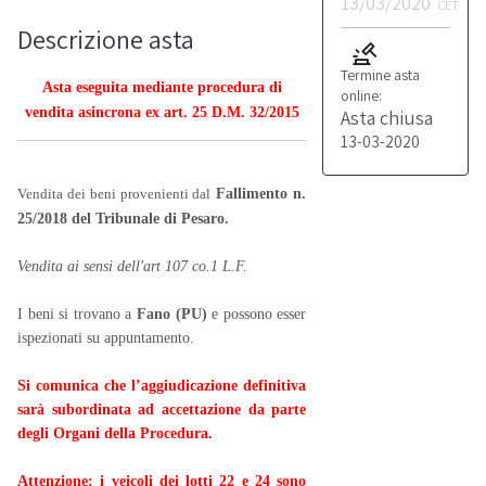
13/03/2020
CET
Descrizione asta
Termine asta
Asta eseguita mediante procedura di
online:
vendita asincrona ex art. 25 D.M. 32/2015
Asta chiusa
13-03-2020
Vendita dei beni provenienti dal
Fallimento n.
25/2018 del Tribunale di Pesaro.
Vendita ai sensi dell'art 107 co.1 L.F.
I beni si trovano a
Fano (PU)
e possono esser
ispezionati su appuntamento.
Si comunica che l’aggiudicazione definitiva
sarà subordinata ad accettazione da parte
degli Organi della
Procedura.
Attenzione: i veicoli dei lotti 22 e 24 sono