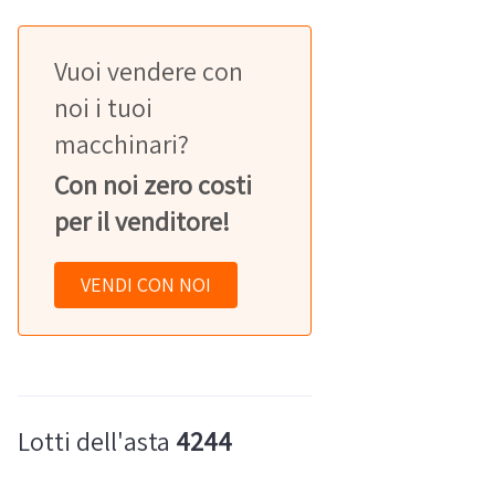
Vuoi vendere con
noi i tuoi
macchinari?
Con noi zero costi
per il venditore!
VENDI CON NOI
Lotti dell'asta
4244