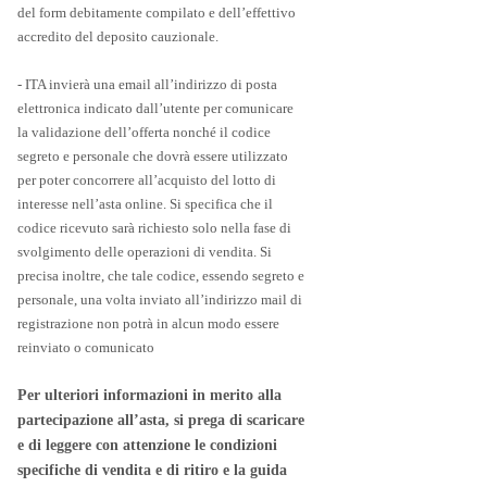
del form debitamente compilato e dell’effettivo
accredito del deposito cauzionale.
- ITA invierà una email all’indirizzo di posta
elettronica indicato dall’utente per comunicare
la validazione dell’offerta nonché il codice
segreto e personale che dovrà essere utilizzato
per poter concorrere all’acquisto del lotto di
interesse nell’asta online. Si specifica che il
codice ricevuto sarà richiesto solo nella fase di
svolgimento delle operazioni di vendita. Si
precisa inoltre, che tale codice, essendo segreto e
personale, una volta inviato all’indirizzo mail di
registrazione non potrà in alcun modo essere
reinviato o comunicato
Per ulteriori informazioni in merito alla
partecipazione all’asta, si prega di scaricare
e di leggere con attenzione le condizioni
specifiche di vendita e di ritiro e la guida