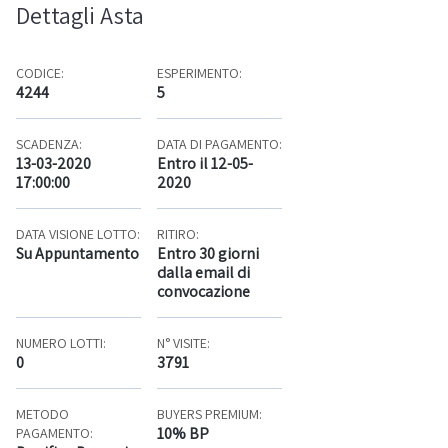
Dettagli Asta
CODICE:
ESPERIMENTO:
4244
5
SCADENZA:
DATA DI PAGAMENTO:
13-03-2020
Entro il 12-05-
17:00:00
2020
DATA VISIONE LOTTO:
RITIRO:
Su Appuntamento
Entro 30 giorni
dalla email di
convocazione
NUMERO LOTTI:
N° VISITE:
0
3791
METODO
BUYERS PREMIUM:
10% BP
PAGAMENTO: