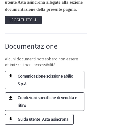
utente Asta asincrona allegate alla sezione
documentazione della presente pagina.
LEGGI TUTTO
↓
Documentazione
Alcuni documenti potrebbero non essere
ottimizzati per l'accessibilità
Comunicazione scissione abilio
S.p.A.
Condizioni specifiche di vendita e
ritiro
Guida utente_Asta asincrona