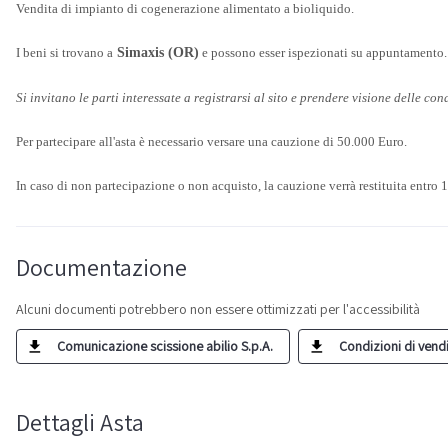
Vendita di impianto di cogenerazione alimentato a bioliquido.
I beni si trovano a
Simaxis (OR)
e possono esser ispezionati su appuntamento.
Si invitano le parti interessate a registrarsi al sito e prendere visione delle cond
Per partecipare all'asta è necessario versare una cauzione di 50.000 Euro.
In caso di non partecipazione o non acquisto, la cauzione verrà restituita entro 1
Documentazione
Alcuni documenti potrebbero non essere ottimizzati per l'accessibilità
Comunicazione scissione abilio S.p.A.
Condizioni di vendit
Dettagli Asta