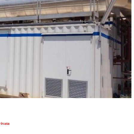
rivata