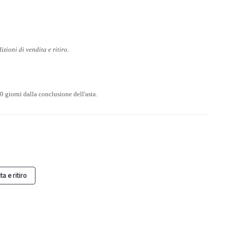
izioni di vendita e ritiro.
0 giorni dalla conclusione dell'asta.
a e ritiro