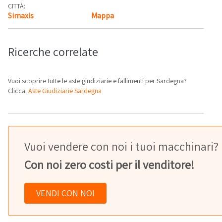
CITTÀ:
Simaxis
Mappa
Ricerche correlate
Vuoi scoprire tutte le aste giudiziarie e fallimenti per Sardegna?
Clicca:
Aste Giudiziarie Sardegna
Vuoi vendere con noi i tuoi macchinari?
Con noi zero costi per il venditore!
VENDI CON NOI