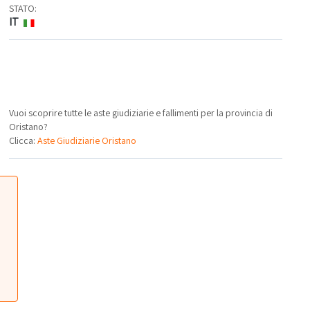
STATO:
IT
Vuoi scoprire tutte le aste giudiziarie e fallimenti per la provincia di
Oristano?
Clicca:
Aste Giudiziarie Oristano