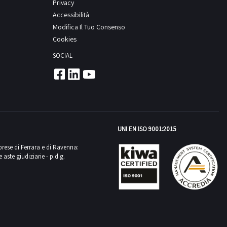
Privacy
Accessibilità
Modifica Il Tuo Consenso
Cookies
SOCIAL
UNI EN ISO 9001:2015
mprese di Ferrara e di Ravenna:
aste giudiziarie - p.d.g.