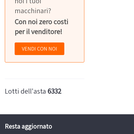
noi i tuoi
macchinari?
Con noi zero costi
per il venditore!
VENDI CON NOI
Lotti dell'asta
6332
Resta aggiornato