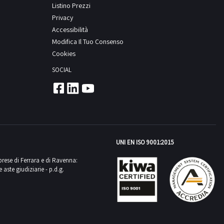
Listino Prezzi
Privacy
Accessibilità
Modifica Il Tuo Consenso
Cookies
SOCIAL
UNI EN ISO 9001:2015
mprese di Ferrara e di Ravenna:
aste giudiziarie - p.d.g.