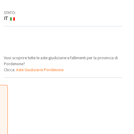
STATO:
IT
Vuoi scoprire tutte le aste giudiziarie e fallimenti per la provincia di
Pordenone?
Clicca:
Aste Giudiziarie Pordenone