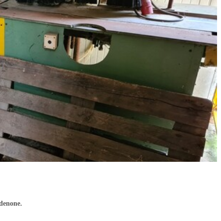
rdenone.