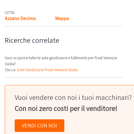
CITTÀ:
Azzano Decimo
Mappa
Ricerche correlate
Vuoi scoprire tutte le aste giudiziarie e fallimenti per Friuli Venezia
Giulia?
Clicca:
Aste Giudiziarie Friuli Venezia Giulia
Vuoi vendere con noi i tuoi macchinari?
Con noi zero costi per il venditore!
VENDI CON NOI