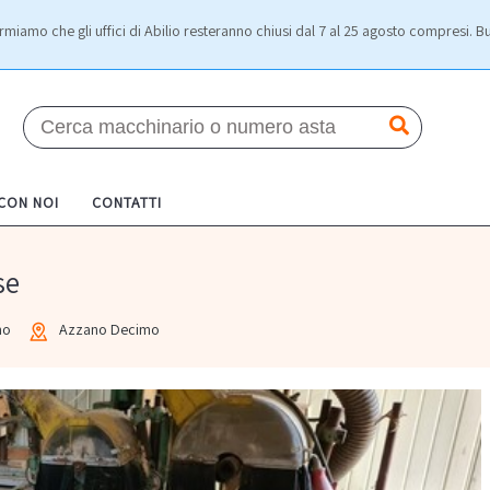
rmiamo che gli uffici di Abilio resteranno chiusi dal 7 al 25 agosto compresi. Bu
 CON NOI
CONTATTI
se
no
Azzano Decimo