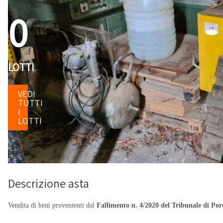
0
LOTTI
VEDI
TUTTI
I
LOTTI
Descrizione asta
Vendita di beni provenienti dal
Fallimento n. 4/2020 del Tribunale di Po