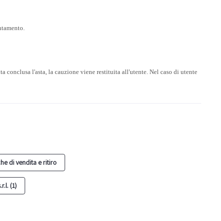
ntamento.
a conclusa l'asta, la cauzione viene restituita all'utente. Nel caso di utente
he di vendita e ritiro
.l. (1)