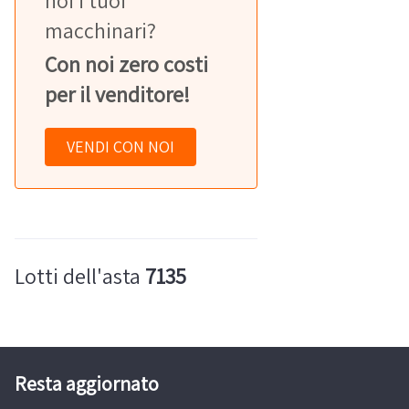
noi i tuoi
macchinari?
Con noi zero costi
per il venditore!
VENDI CON NOI
Lotti dell'asta
7135
Resta aggiornato