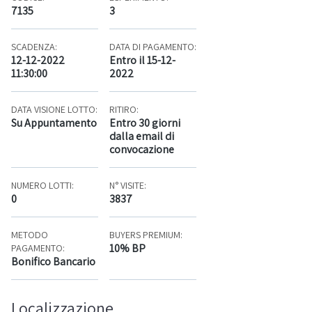
7135
3
SCADENZA:
DATA DI PAGAMENTO:
12-12-2022
Entro il 15-12-
11:30:00
2022
DATA VISIONE LOTTO:
RITIRO:
Su Appuntamento
Entro 30 giorni
dalla email di
convocazione
NUMERO LOTTI:
N° VISITE:
0
3837
METODO
BUYERS PREMIUM:
10% BP
PAGAMENTO:
Bonifico Bancario
Localizzazione