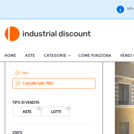
Info
HOME
ASTE
CATEGORIE
COME FUNZIONA
VENDI
Mps
Cancella tutti i filtri
TIPO DI VENDITA
2
2
ASTE
LOTTI
STATO