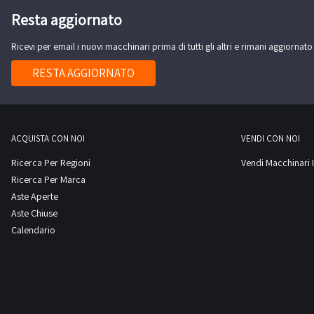
Resta aggiornato
Ricevi per email i nuovi macchinari prima di tutti gli altri e rimani aggiornato
RESTA AGGIORNATO
ACQUISTA CON NOI
VENDI CON NOI
Ricerca Per Regioni
Vendi Macchinari I
Ricerca Per Marca
Aste Aperte
Aste Chiuse
Calendario