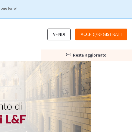
one ferie !
VENDI
ACCEDI/REGISTRATI
resta aggiornato