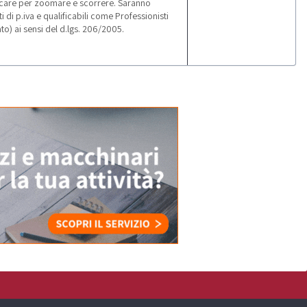
icare per zoomare e scorrere. Saranno
 di p.iva e qualificabili come Professionisti
to) ai sensi del d.lgs. 206/2005.