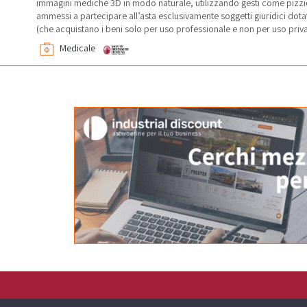
immagini mediche 3D in modo naturale, utilizzando gesti come pizz
ammessi a partecipare all’asta esclusivamente soggetti giuridici dotati
(che acquistano i beni solo per uso professionale e non per uso priva
Medicale