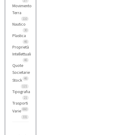
27
Movimento
Terra
110
Nautico
30
Plastica
46
Proprietà
Intellettuali
46
Quote
Societarie
46
Stock
121
Tipografia
21
Trasporti
660
Varie
331