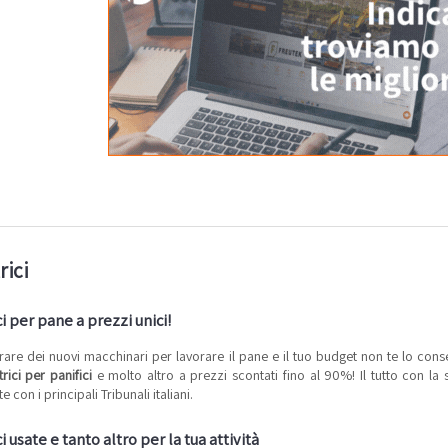
rici
ci per pane a prezzi unici!
re dei nuovi macchinari per lavorare il pane e il tuo budget non te lo consen
trici per panifici
e molto altro a prezzi scontati fino al 90%! Il tutto con l
 con i principali Tribunali italiani.
i usate e tanto altro per la tua attività