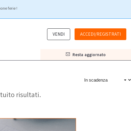
one ferie !
VENDI
ACCEDI/REGISTRATI
resta aggiornato
tuito risultati.