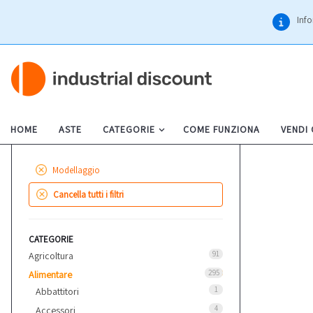
Info
HOME
ASTE
CATEGORIE
COME FUNZIONA
VENDI
Modellaggio
Cancella tutti i filtri
CATEGORIE
91
Agricoltura
295
Alimentare
1
Abbattitori
4
Accessori