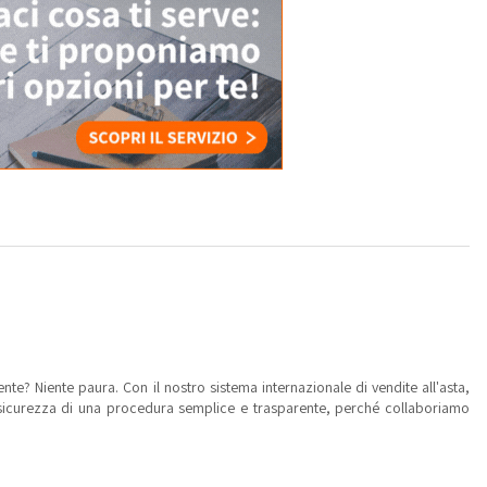
te? Niente paura. Con il nostro sistema internazionale di vendite all'asta,
a sicurezza di una procedura semplice e trasparente, perché collaboriamo