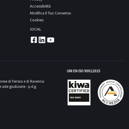
Accessibilità
Modifica Il Tuo Consenso
Cookies
SOCIAL
UNI EN ISO 9001:2015
mprese di Ferrara e di Ravenna:
aste giudiziarie - p.d.g.