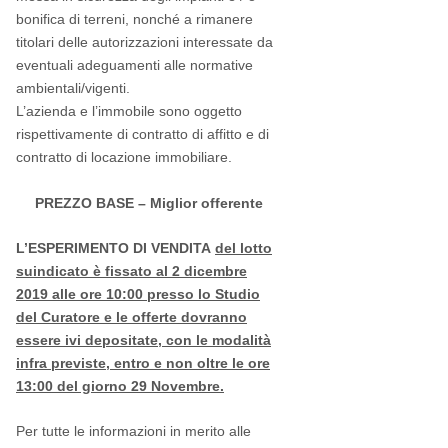
bonifica di terreni, nonché a rimanere
titolari delle autorizzazioni interessate da
eventuali adeguamenti alle normative
ambientali/vigenti.
L’azienda e l’immobile sono oggetto
rispettivamente di contratto di affitto e di
contratto di locazione immobiliare.
PREZZO BASE – Miglior offerente
L’ESPERIMENTO DI VENDITA
del lotto
suindicato è fissato al 2 dicembre
2019 alle ore 10:00 presso lo Studio
del Curatore e le offerte dovranno
essere ivi depositate, con le modalità
infra previste, entro e non oltre le ore
13:00 del giorno 29 Novembre.
Per tutte le informazioni in merito alle