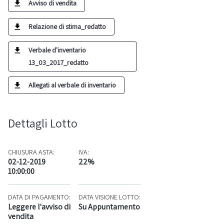
Avviso di vendita
Relazione di stima_redatto
Verbale d'inventario
13_03_2017_redatto
Allegati al verbale di inventario
Dettagli Lotto
CHIUSURA ASTA:
IVA:
02-12-2019
22%
10:00:00
DATA DI PAGAMENTO:
DATA VISIONE LOTTO:
Leggere l'avviso di
Su Appuntamento
vendita