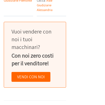
Giudiziarie Piemonte
Clicca:
Aste
Giudiziarie
Alessandria
Vuoi vendere con
noi i tuoi
macchinari?
Con noi zero costi
per il venditore!
VENDI CON NOI