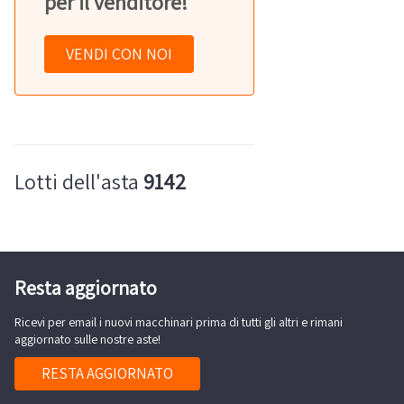
per il venditore!
VENDI CON NOI
Lotti dell'asta
9142
Resta aggiornato
Ricevi per email i nuovi macchinari prima di tutti gli altri e rimani
aggiornato sulle nostre aste!
RESTA AGGIORNATO