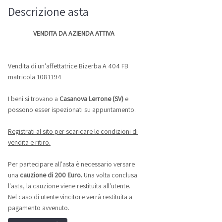
Descrizione asta
VENDITA DA AZIENDA ATTIVA
Vendita di un'affettatrice Bizerba A 404 FB
matricola 1081194
I beni si trovano a
Casanova Lerrone (SV)
e
possono esser ispezionati su appuntamento.
Registrati al sito per scaricare le condizioni di
vendita e ritiro.
Per partecipare all'asta è necessario versare
una
cauzione di 200 Euro.
Una volta conclusa
l'asta, la cauzione viene restituita all'utente.
Nel caso di utente vincitore verrà restituita a
pagamento avvenuto.