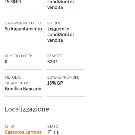
15:30:00
condizioni di
vendita
DATA VISIONE LOTTO:
RITIRO:
Su Appuntamento
Leggere le
condizioni di
vendita
NUMERO LOTTI:
N° VISITE:
0
8297
METODO
BUYERS PREMIUM:
15% BP
PAGAMENTO:
Bonifico Bancario
Localizzazione
CITTÀ:
STATO:
Casanova Lerrone
IT
Mappa