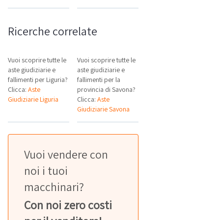
Ricerche correlate
Vuoi scoprire tutte le
Vuoi scoprire tutte le
aste giudiziarie e
aste giudiziarie e
fallimenti per Liguria?
fallimenti per la
Clicca:
Aste
provincia di Savona?
Giudiziarie Liguria
Clicca:
Aste
Giudiziarie Savona
Vuoi vendere con
noi i tuoi
macchinari?
Con noi zero costi