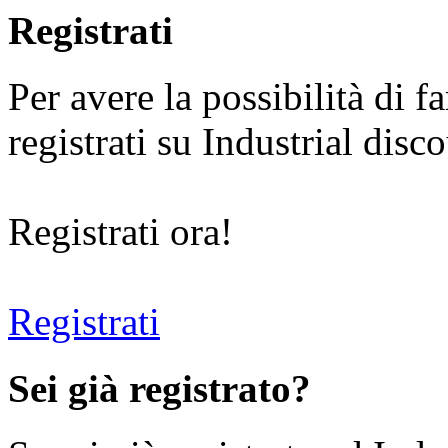
Registrati
Per avere la possibilità di fa
registrati su Industrial disc
Registrati ora!
Registrati
Sei già registrato?