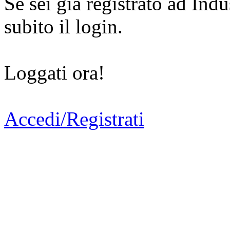
Se sei già registrato ad Indu
subito il login.
Loggati ora!
Accedi/Registrati