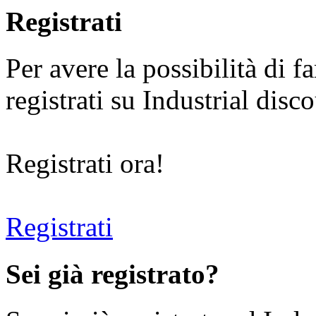
Registrati
Per avere la possibilità di fa
registrati su Industrial disc
Registrati ora!
Registrati
Sei già registrato?