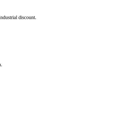
 Industrial discount.
n.