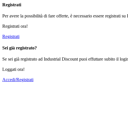
Registrati
Per avere la possibilità di fare offerte, è necessario essere registrati su
Registrati ora!
Registrati
Sei già registrato?
Se sei già registrato ad Industrial Discount puoi effuttare subito il logi
Loggati ora!
Accedi/Registrati